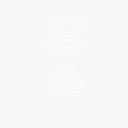
Casas de Velilla
C. del Puente, 19A,
26133 Velilla, La Rioja
+34 604 30 49 54
+34 742 074 256
Aviso Legal
Política de Cookies
Términos y condiciones
Política de Privacidad
Plan de Renovación